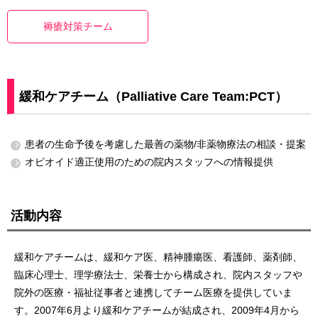
褥瘡対策チーム
緩和ケアチーム（Palliative Care Team:PCT）
患者の生命予後を考慮した最善の薬物/非薬物療法の相談・提案
オピオイド適正使用のための院内スタッフへの情報提供
活動内容
緩和ケアチームは、緩和ケア医、精神腫瘍医、看護師、薬剤師、
臨床心理士、理学療法士、栄養士から構成され、院内スタッフや
院外の医療・福祉従事者と連携してチーム医療を提供していま
す。2007年6月より緩和ケアチームが結成され、2009年4月から