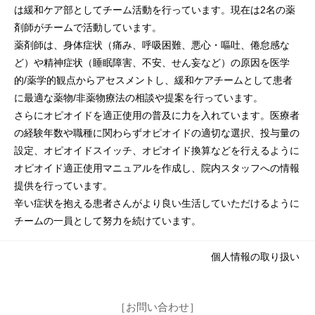
は緩和ケア部としてチーム活動を行っています。現在は2名の薬
剤師がチームで活動しています。
薬剤師は、身体症状（痛み、呼吸困難、悪心・嘔吐、倦怠感な
ど）や精神症状（睡眠障害、不安、せん妄など）の原因を医学
的/薬学的観点からアセスメントし、緩和ケアチームとして患者
に最適な薬物/非薬物療法の相談や提案を行っています。
さらにオピオイドを適正使用の普及に力を入れています。医療者
の経験年数や職種に関わらずオピオイドの適切な選択、投与量の
設定、オピオイドスイッチ、オピオイド換算などを行えるように
オピオイド適正使用マニュアルを作成し、院内スタッフへの情報
提供を行っています。
辛い症状を抱える患者さんがより良い生活していただけるように
チームの一員として努力を続けています。
個人情報の取り扱い
［お問い合わせ］