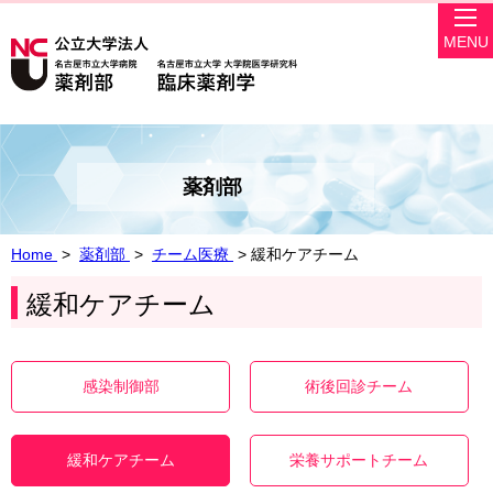
MENU
薬剤部
Home
>
薬剤部
>
チーム医療
> 緩和ケアチーム
緩和ケアチーム
感染制御部
術後回診チーム
緩和ケアチーム
栄養サポートチーム